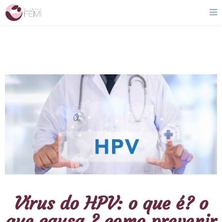
Vírus do HPV: o que é? o
que causa ? como prevenir