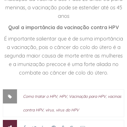
meninas, a vacinação pode se estender até os 45
anos
Qual a importância da vacinação contra HPV
É importante salientar que é de suma importância
a vacinação, pois o câncer do colo do útero é a
segunda maior causa de morte entre as mulheres
e a imunização precoce é uma forte aliada no
combate ao câncer de colo do útero.
Como tratar o HPV
,
HPV
,
Vacinação para HPV
,
vacinas
contra HPV
,
vírus
,
vírus do HPV