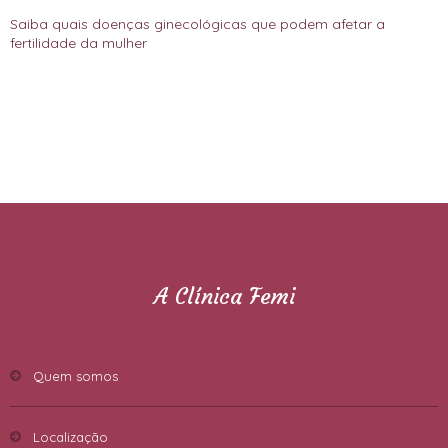
Saiba quais doenças ginecológicas que podem afetar a
fertilidade da mulher
A Clínica Femi
Quem somos
Localização