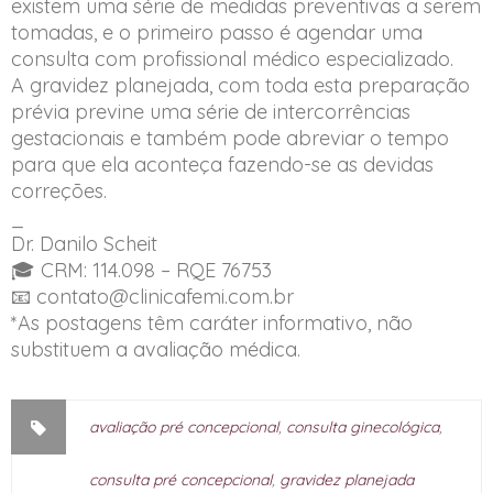
existem uma série de medidas preventivas a serem
tomadas, e o primeiro passo é agendar uma
consulta com profissional médico especializado.
A gravidez planejada, com toda esta preparação
prévia previne uma série de intercorrências
gestacionais e também pode abreviar o tempo
para que ela aconteça fazendo-se as devidas
correções.
_
Dr. Danilo Scheit
🎓 CRM: 114.098 – RQE 76753
📧 contato@clinicafemi.com.br
*As postagens têm caráter informativo, não
substituem a avaliação médica.
avaliação pré concepcional
,
consulta ginecológica
,
consulta pré concepcional
,
gravidez planejada