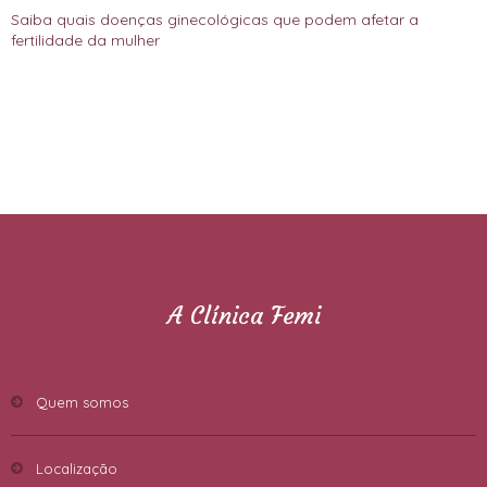
Saiba quais doenças ginecológicas que podem afetar a
fertilidade da mulher
A Clínica Femi
Quem somos
Localização