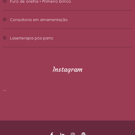
Furo de orelha • Primeiro brinco
Consultoria em amamentação
Laserterapia pós-parto
Instagram
…