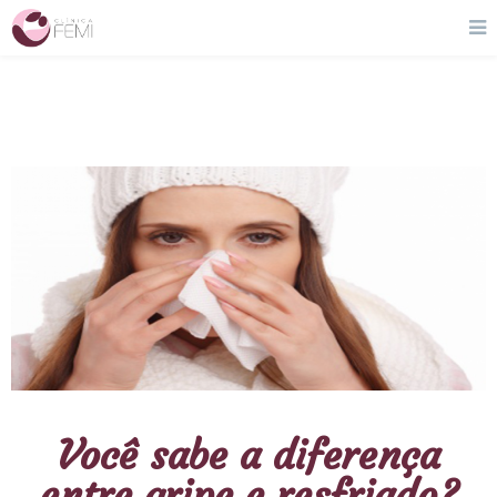
Você sabe a diferença
entre gripe e resfriado?