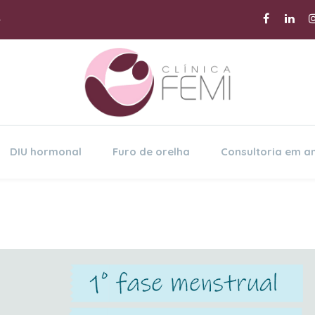
r
DIU hormonal
Furo de orelha
Consultoria em 