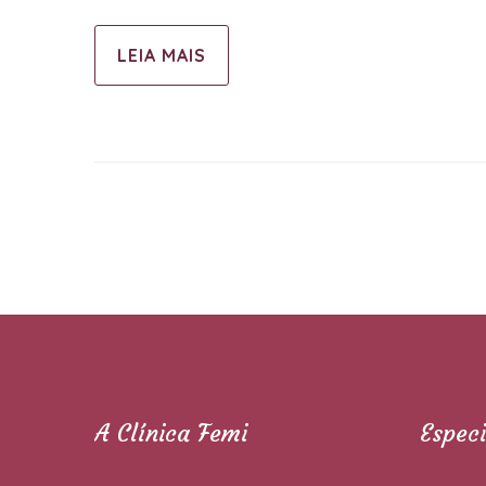
LEIA MAIS
A Clínica Femi
Espec