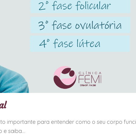
al
ito importante para entender como o seu corpo func
 e saiba…