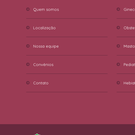
Quem somos
Ginec
Localização
Obstet
Nossa equipe
Masto
Convênios
Pediat
Contato
Hebiat