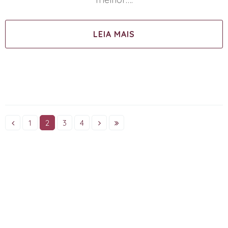
LEIA MAIS
1
2
3
4